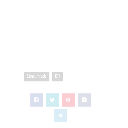
Consumíveis
DIY