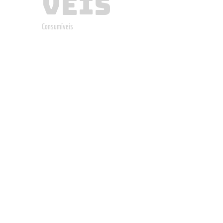
VEIS
Consumíveis