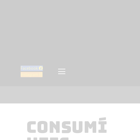
Inicio
Produtos
Vaping
Sobre nós
Contactos
Facebook
Instagram
CONSUMÍ