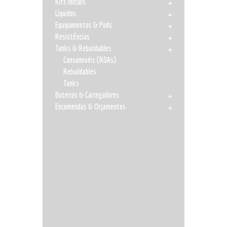
Kits Iniciais
Líquidos
Equipamentos & Pods
Resistências
Tanks & Rebuildables
Consumivéis (RDAs)
Rebuildables
Tanks
Baterias & Carregadores
Encomendas & Orçamentos