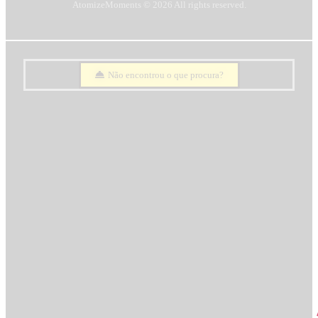
AtomizeMoments © 2026 All rights reserved.
Não encontrou o que procura?