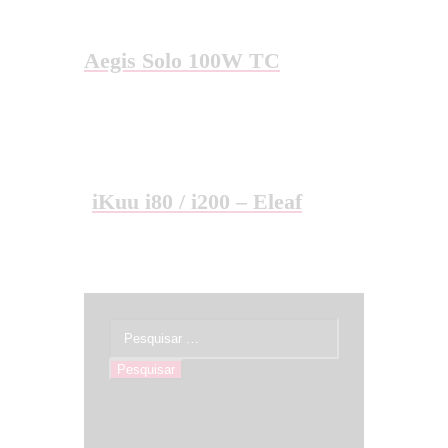
Aegis Solo 100W TC
iKuu i80 / i200 – Eleaf